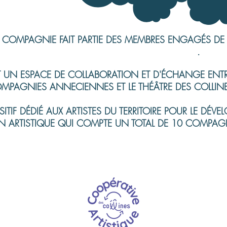
 COMPAGNIE FAIT PARTIE DES MEMBRES ENGAGÉS DE 
COOPÉRATIVE ARTISTIQUE DES COLLINES
.
T UN ESPACE DE COLLABORATION ET D'ÉCHANGE ENTR
MPAGNIES ANNECIENNES ET LE THÉÂTRE DES COLLINE
ITIF DÉDIÉ AUX ARTISTES DU TERRITOIRE POUR LE DÉV
N ARTISTIQUE QUI COMPTE UN TOTAL DE 10 COMPAG