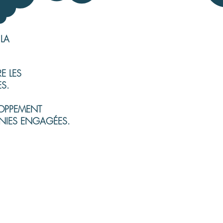
LA
E LES
S.
ELOPPEMENT
NIES ENGAGÉES.