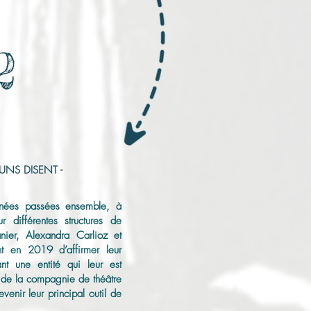
2
CUNS DISENT -
nées passées ensemble, à
r différentes structures de
Lanier, Alexandra Carlioz et
t en 2019 d’affirmer leur
ant une entité qui leur est
e de la compagnie de théâtre
venir leur principal outil de