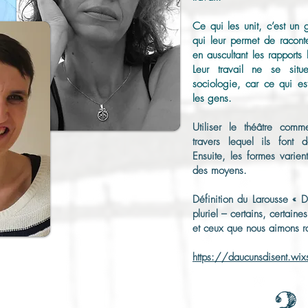
Ce qui les unit, c’est un 
qui leur permet de raconte
en auscultant les rapports
Leur travail ne se situ
sociologie, car ce qui es
les gens.
Utiliser le théâtre comm
travers lequel ils font d
Ensuite, les formes varien
des moyens.
Définition du Larousse « 
pluriel – certains, certain
et ceux que nous aimons ra
https://daucunsdisent.wix