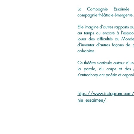
La Compagnie Essaimée 
compagnie théâtrale émergente.
Elle imagine d’autres rapports a
au temps ou encore à l’espac
jouer des difficultés du Monde
d’inventer d’autres façons de 
cohabiter.
Ce théâtre s’articule autour d’un
la parole, du corps et des 
s’entrechoquent poésie et organi
https://www.instagram.com
nie_essaimee/