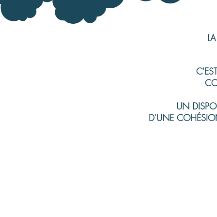
LA
C'ES
CO
UN DISPOS
D'UNE COHÉSIO