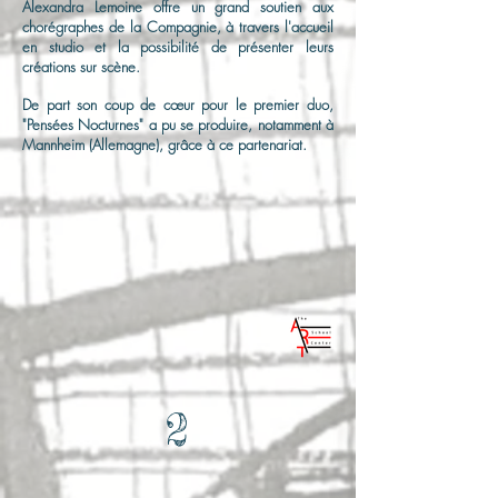
Alexandra Lemoine offre un grand soutien aux
chorégraphes de la Compagnie, à travers l'accueil
en studio et la possibilité de présenter leurs
créations sur scène.
De part son coup de cœur pour le premier duo,
"Pensées Nocturnes" a pu se produire, notamment à
Mannheim (Allemagne), grâce à ce partenariat.
2