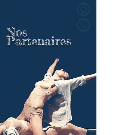
Nos
Partenaires