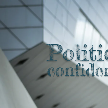
Politi
confide