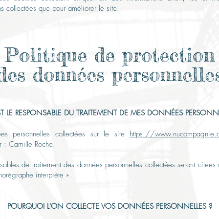
ns collectées que pour améliorer le site.
Politique de protection
des données personnelle
ST LE RESPONSABLE DU TRAITEMENT DE MES DONNÉ
ES PERSONNE
es personnelles collectées sur le site
https://www.nucompagnie
ar : Camille Roche
.
sables de traitement des données personnelles collectées seront citées c
horégraphe interprète ».
POURQUOI L'ON COLLECTE VOS DONNÉ
ES PERSONNELLES ?