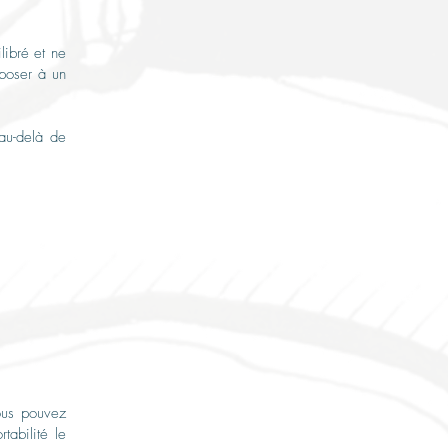
libré et ne
pposer à un
 au-delà de
ous pouvez
tabilité le