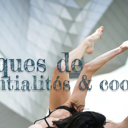
ques de
ntialités & co