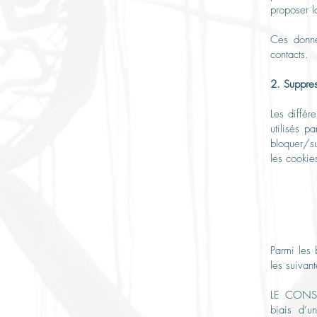
proposer l
Ces donné
contacts.
2. Suppre
L
es différ
utilisés p
bloquer/su
les cookie
Parmi les 
les suivant
LE CONSEN
biais d’u