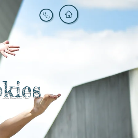
okies