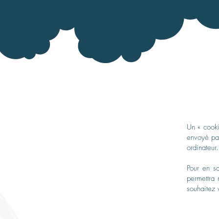
Un « cookie
envoyé par
ordinateur.
Pour en s
permettra
souhaitez 