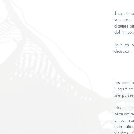
Il existe 
sont ceux 
d'autres s
définir so
Pour les p
dessous :
Les cookie
jusqu'à ce
site puisse
Nous utili
nécessaire
utiliser 
informatio
visitées. 